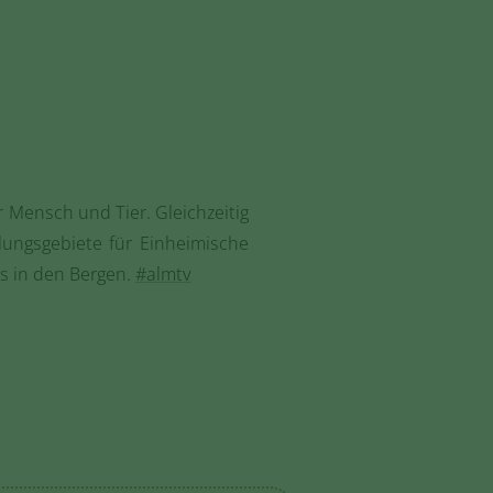
r Mensch und Tier. Gleichzeitig
lungsgebiete für Einheimische
es in den Bergen.
#almtv