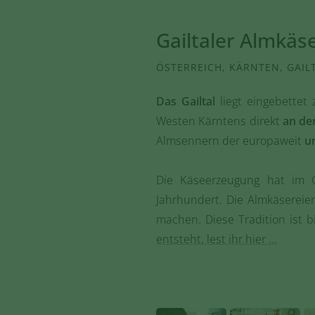
Gailtaler Almkäse
ÖSTERREICH, KÄRNTEN, GAIL
Das Gailtal
liegt eingebettet
Westen Kärntens direkt
an de
Almsennern der europaweit
u
Die Käseerzeugung hat im 
Jahrhundert. Die Almkäsereien
machen. Diese Tradition ist 
entsteht, lest ihr hier ...