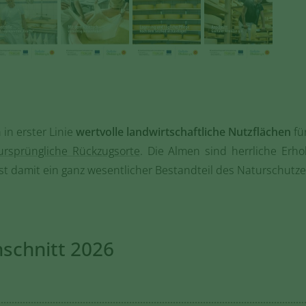
 in erster Linie
wertvolle landwirtschaftliche Nutzflächen
fü
ursprüngliche Rückzugsorte
. Die Almen sind herrliche Erho
ist damit ein ganz wesentlicher Bestandteil des Naturschutz
nschnitt 2026