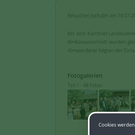
Reisacher Jochalm
am 18.07.2
Mit dem Kärntner Landesalmwan
Almkäseanschnitt wurden glei
Almwanderer folgten der Einl
Fotogalerien
Teil 1 - 48 Fotos:
Cookies werden 