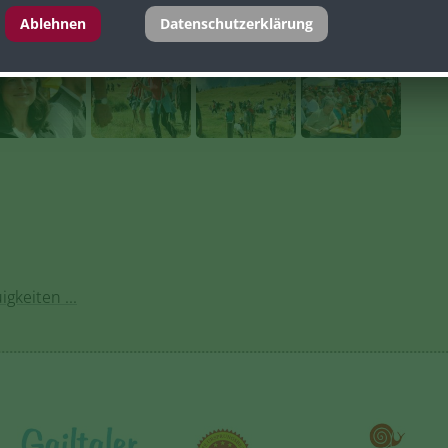
Ablehnen
Datenschutzerklärung
gkeiten ...