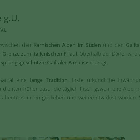
 g.U.
TAL
 zwischen den
Karnischen Alpen im Süden
und den
Gailt
r Grenze zum italienischen Friaul
. Oberhalb der Dörfer wird
rsprungsgeschützte Gailtaler Almkäse
erzeugt.
Gailtal eine
lange Tradition
. Erste urkundliche Erwäh
 dienten früher dazu, die täglich frisch gewonnene Alpenm
bis heute erhalten geblieben und weiterentwickelt worden.