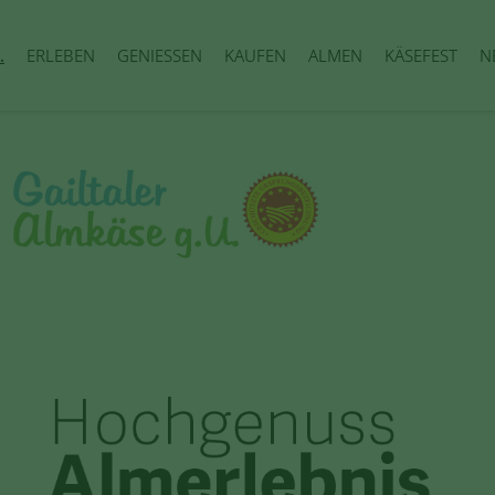
.
ERLEBEN
GENIESSEN
KAUFEN
ALMEN
KÄSEFEST
N