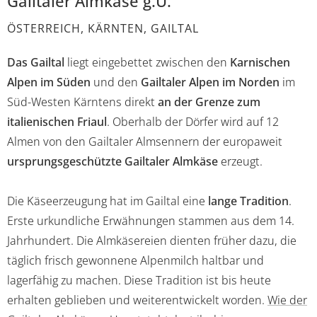
Gailtaler Almkäse g.U.
ÖSTERREICH, KÄRNTEN, GAILTAL
Das Gailtal
liegt eingebettet zwischen den
Karnischen
Alpen im Süden
und den
Gailtaler Alpen im Norden
im
Süd-Westen Kärntens direkt
an der Grenze zum
italienischen Friaul
. Oberhalb der Dörfer wird auf 12
Almen von den Gailtaler Almsennern der europaweit
ursprungsgeschützte Gailtaler Almkäse
erzeugt.
Die Käseerzeugung hat im Gailtal eine
lange Tradition
.
Erste urkundliche Erwähnungen stammen aus dem 14.
Jahrhundert. Die Almkäsereien dienten früher dazu, die
täglich frisch gewonnene Alpenmilch haltbar und
lagerfähig zu machen. Diese Tradition ist bis heute
erhalten geblieben und weiterentwickelt worden.
Wie der