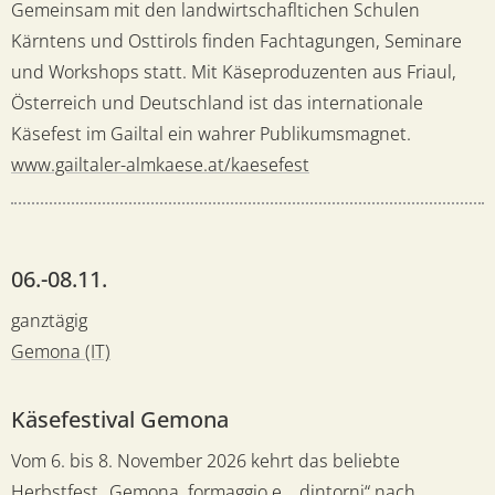
Gemeinsam mit den landwirtschafltichen Schulen
Kärntens und Osttirols finden Fachtagungen, Seminare
und Workshops statt. Mit Käseproduzenten aus Friaul,
Österreich und Deutschland ist das internationale
Käsefest im Gailtal ein wahrer Publikumsmagnet.
www.gailtaler-almkaese.at/kaesefest
06.-08.11.
ganztägig
Gemona (IT)
Käsefestival Gemona
Vom 6. bis 8. November 2026 kehrt das beliebte
Herbstfest „Gemona, formaggio e... dintorni“ nach