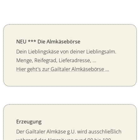
NEU *** Die Almkäsebörse
Dein Lieblingskäse von deiner Lieblingsalm.
Menge, Reifegrad, Lieferadresse, ...
Hier geht's zur Gailtaler Almkäsebörse ...
Erzeugung
Der Gailtaler Almkäse g.U. wird ausschließlich