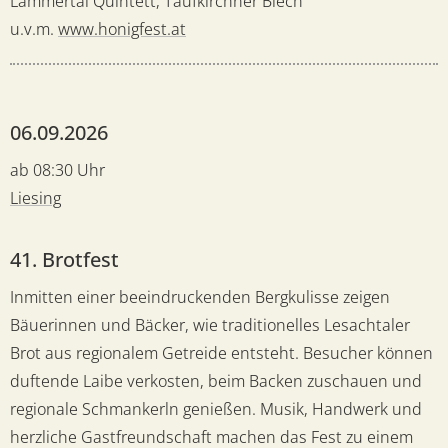
Lammertal Quintett, Taufkirchner Blech
u.v.m.
www.honigfest.at
06.09.2026
ab 08:30 Uhr
Liesing
41. Brotfest
Inmitten einer beeindruckenden Bergkulisse zeigen
Bäuerinnen und Bäcker, wie traditionelles Lesachtaler
Brot aus regionalem Getreide entsteht. Besucher können
duftende Laibe verkosten, beim Backen zuschauen und
regionale Schmankerln genießen. Musik, Handwerk und
herzliche Gastfreundschaft machen das Fest zu einem