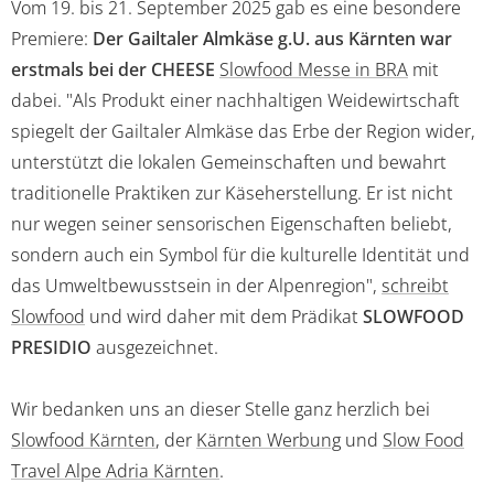
Vom 19. bis 21. September 2025 gab es eine besondere
Premiere:
Der Gailtaler Almkäse g.U. aus Kärnten war
erstmals bei der CHEESE
Slowfood Messe in BRA
mit
dabei. "Als Produkt einer nachhaltigen Weidewirtschaft
spiegelt der Gailtaler Almkäse das Erbe der Region wider,
unterstützt die lokalen Gemeinschaften und bewahrt
traditionelle Praktiken zur Käseherstellung. Er ist nicht
nur wegen seiner sensorischen Eigenschaften beliebt,
sondern auch ein Symbol für die kulturelle Identität und
das Umweltbewusstsein in der Alpenregion",
schreibt
Slowfood
und wird daher mit dem Prädikat
SLOWFOOD
PRESIDIO
ausgezeichnet.
Wir bedanken uns an dieser Stelle ganz herzlich bei
Slowfood Kärnten
, der
Kärnten Werbung
und
Slow Food
Travel Alpe Adria Kärnten
.