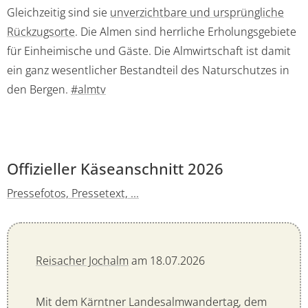
Gleichzeitig sind sie
unverzichtbare und ursprüngliche
Rückzugsorte
. Die Almen sind herrliche Erholungsgebiete
für Einheimische und Gäste. Die Almwirtschaft ist damit
ein ganz wesentlicher Bestandteil des Naturschutzes in
den Bergen.
#almtv
Offizieller Käseanschnitt 2026
Pressefotos, Pressetext, ...
Reisacher Jochalm
am 18.07.2026
Mit dem Kärntner Landesalmwandertag, dem