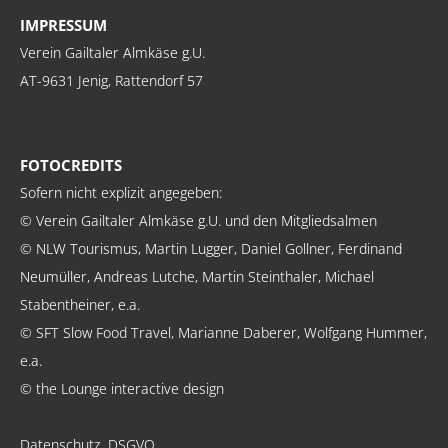
IMPRESSUM
Verein Gailtaler Almkäse g.U.
AT-9631 Jenig, Rattendorf 57
FOTOCREDITS
Sofern nicht explizit angegeben:
© Verein Gailtaler Almkäse g.U. und den Mitgliedsalmen
© NLW Tourismus, Martin Lugger, Daniel Gollner, Ferdinand
Neumüller, Andreas Lutche, Martin Steinthaler, Michael
Stabentheiner, e.a.
© SFT Slow Food Travel, Marianne Daberer, Wolfgang Hummer,
e.a.
© the Lounge interactive design
Datenschutz, DSGVO