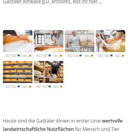
Gailtaler Almkäse g.U. entsteht, lest ihr hier ...
Heute sind die Gailtaler Almen in erster Linie
wertvolle
landwirtschaftliche Nutzflächen
für Mensch und Tier.