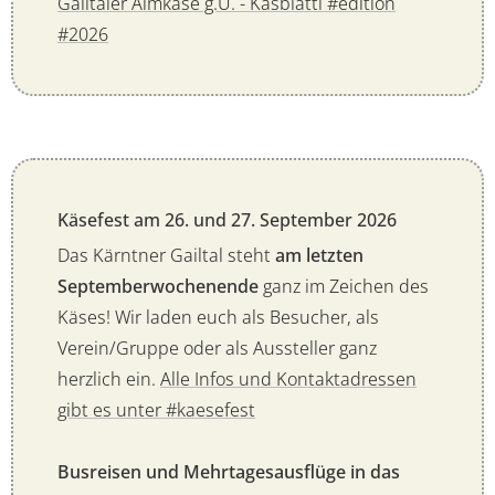
Gailtaler Almkäse g.U. - Kasblattl #edition
#2026
Käsefest am 26. und 27. September 2026
Das Kärntner Gailtal steht
am letzten
Septemberwochenende
ganz im Zeichen des
Käses! Wir laden euch als Besucher, als
Verein/Gruppe oder als Aussteller ganz
herzlich ein.
Alle Infos und Kontaktadressen
gibt es unter #kaesefest
Busreisen und Mehrtagesausflüge in das