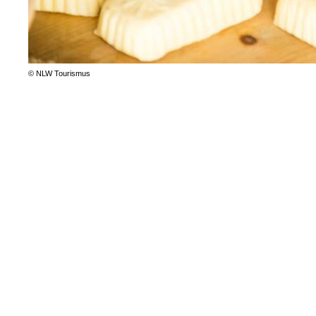
© NLW Tourismus