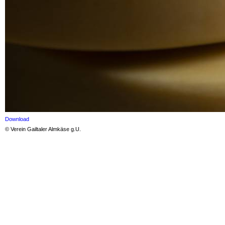
Download
© Verein Gailtaler Almkäse g.U.