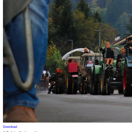
Download