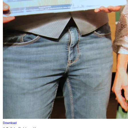
Download