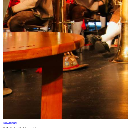
Download