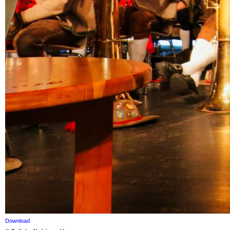
Download