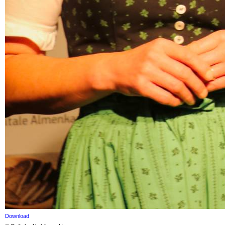
Download