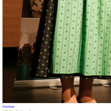
Download