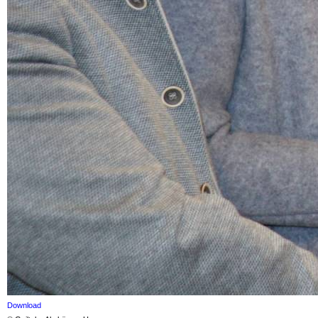
Download