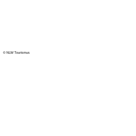
© NLW Tourismus