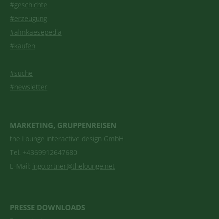
#geschichte
#erzeugung
#almkaesepedia
#kaufen
#suche
#newsletter
MARKETING, GRUPPENREISEN
the Lounge interactive design GmbH
Tel. +4369912647680
E-Mail:
ingo.ortner@thelounge.net
PRESSE DOWNLOADS