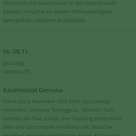
Österreich und Deutschland ist das internationale
Käsefest im Gailtal ein wahrer Publikumsmagnet.
www.gailtaler-almkaese.at/kaesefest
06.-08.11.
ganztägig
Gemona (IT)
Käsefestival Gemona
Vom 6. bis 8. November 2026 kehrt das beliebte
Herbstfest „Gemona, formaggio e... dintorni“ nach
Gemona del Friuli zurück. Drei Tage lang stehen Käse,
Wein und Gastronomie im Mittelpunkt. Besucher
genießen regionale Spezialitäten, Musik, Kultur und