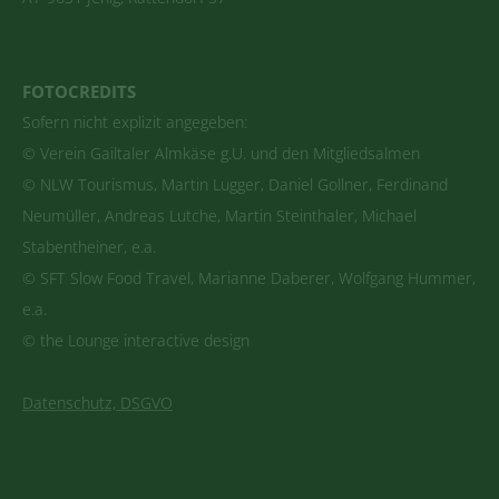
FOTOCREDITS
Sofern nicht explizit angegeben:
© Verein Gailtaler Almkäse g.U. und den Mitgliedsalmen
© NLW Tourismus, Martin Lugger, Daniel Gollner, Ferdinand
Neumüller, Andreas Lutche, Martin Steinthaler, Michael
Stabentheiner, e.a.
© SFT Slow Food Travel, Marianne Daberer, Wolfgang Hummer,
e.a.
© the Lounge interactive design
Datenschutz, DSGVO