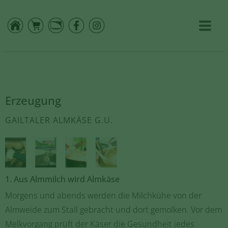
Erzeugung
GAILTALER ALMKÄSE G.U.
1. Aus Almmilch wird Almkäse
Morgens und abends werden die Milchkühe von der
Almweide zum Stall gebracht und dort gemolken. Vor dem
Melkvorgang prüft der Käser die Gesundheit jedes