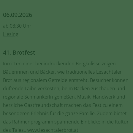
06.09.2026
ab 08:30 Uhr
Liesing
41. Brotfest
Inmitten einer beeindruckenden Bergkulisse zeigen
Bäuerinnen und Bäcker, wie traditionelles Lesachtaler
Brot aus regionalem Getreide entsteht. Besucher können
duftende Laibe verkosten, beim Backen zuschauen und
regionale Schmankerln genießen. Musik, Handwerk und
herzliche Gastfreundschaft machen das Fest zu einem
besonderen Erlebnis für die ganze Familie. Zudem bietet
das Rahmenprogramm spannende Einblicke in die Kultur
des Tales..
www.lesachtalerbrot.at