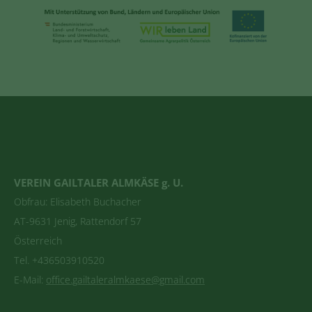
VEREIN GAILTALER ALMKÄSE g. U.
Obfrau: Elisabeth Buchacher
AT-9631 Jenig, Rattendorf 57
Österreich
Tel. +436503910520
E-Mail:
office.gailtaleralmkaese@gmail.com