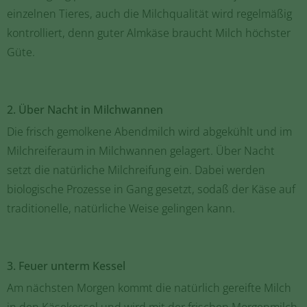
einzelnen Tieres, auch die Milchqualität wird regelmäßig
kontrolliert, denn guter Almkäse braucht Milch höchster
Güte.
2. Über Nacht in Milchwannen
Die frisch gemolkene Abendmilch wird abgekühlt und im
Milchreiferaum in Milchwannen gelagert. Über Nacht
setzt die natürliche Milchreifung ein. Dabei werden
biologische Prozesse in Gang gesetzt, sodaß der Käse auf
traditionelle, natürliche Weise gelingen kann.
3. Feuer unterm Kessel
Am nächsten Morgen kommt die natürlich gereifte Milch
in den Käsekessel und wird mit der frischen Morgenmilch