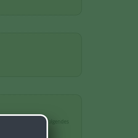
rmieren, haben wir
folgendes