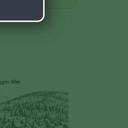
gger Alm