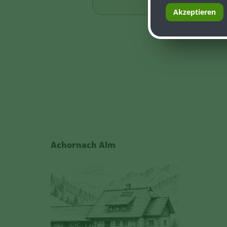
Akzeptieren
Achornach Alm