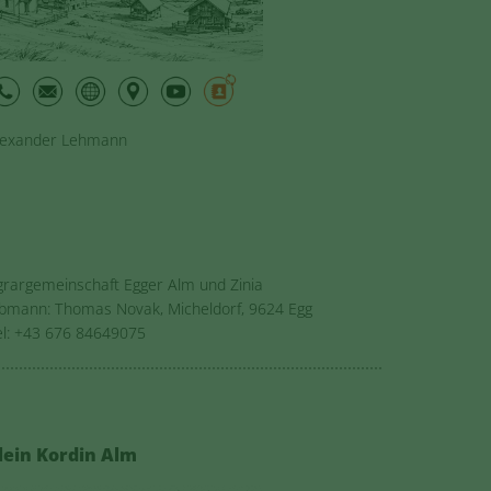
lexander Lehmann
grargemeinschaft Egger Alm und Zinia
bmann: Thomas Novak, Micheldorf, 9624 Egg
el: +43 676 84649075
lein Kordin Alm