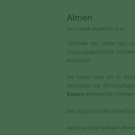
Almen
GAILTALER ALMKÄSE G.U.
Oberhalb der Dörfer des Ga
ursprungsgeschützte Gailtale
erreichbar.
Die Almen sind idR im Besi
Almhütten, die Wirtschaftsg
Bauern
während der Sommer
Die
Geschichte der Almwirtsch
Heute sind die Gailtaler Almen