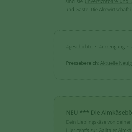
sind sie
unverzichtbare und 
und Gäste. Die Almwirtschaft 
#geschichte
•
#erzeugung
•
Pressebereich
:
Aktuelle Neuigk
NEU *** Die Almkäsebö
Dein Lieblingskäse von deiner 
Hier geht's zur Gailtaler Almkä