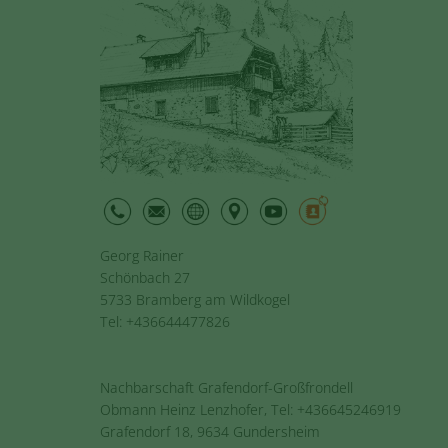
Georg Rainer
Schönbach 27
5733 Bramberg am Wildkogel
Tel: +436644477826
Nachbarschaft Grafendorf-Großfrondell
Obmann Heinz Lenzhofer, Tel: +436645246919
Grafendorf 18, 9634 Gundersheim