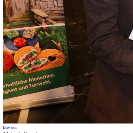
Download