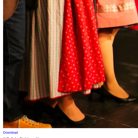
Download