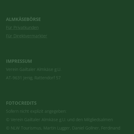
ALMKÄSEBÖRSE
Für Privatkunden
Für Direktvermarkter
IMPRESSUM
Verein Gailtaler Almkäse g.U.
AT-9631 Jenig, Rattendorf 57
FOTOCREDITS
Sofern nicht explizit angegeben:
© Verein Gailtaler Almkäse g.U. und den Mitgliedsalmen
© NLW Tourismus, Martin Lugger, Daniel Gollner, Ferdinand