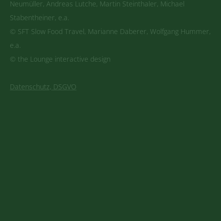
Neumüller, Andreas Lutche, Martin Steinthaler, Michael
Stabentheiner, e.a.
© SFT Slow Food Travel, Marianne Daberer, Wolfgang Hummer,
e.a.
© the Lounge interactive design
Datenschutz, DSGVO