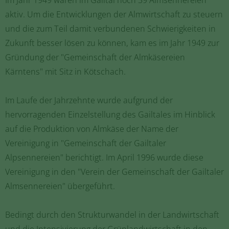
aktiv. Um die Entwicklungen der Almwirtschaft zu steuern
und die zum Teil damit verbundenen Schwierigkeiten in
Zukunft besser lösen zu können, kam es im Jahr 1949 zur
Gründung der "Gemeinschaft der Almkäsereien
Kärntens" mit Sitz in Kötschach.
Im Laufe der Jahrzehnte wurde aufgrund der
hervorragenden Einzelstellung des Gailtales im Hinblick
auf die Produktion von Almkäse der Name der
Vereinigung in "Gemeinschaft der Gailtaler
Alpsennereien" berichtigt. Im April 1996 wurde diese
Vereinigung in den "Verein der Gemeinschaft der Gailtaler
Almsennereien" übergeführt.
Bedingt durch den Strukturwandel in der Landwirtschaft
und die Intensivierung der Grünlandwirtschaft in den