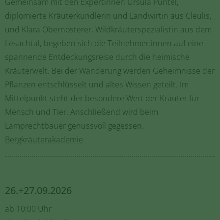
Gemeinsam mit den Expertinnen Ursula Puntel,
diplomierte Kräuterkundlerin und Landwirtin aus Cleulis,
und Klara Obernosterer, Wildkräuterspezialistin aus dem
Lesachtal, begeben sich die Teilnehmer:innen auf eine
spannende Entdeckungsreise durch die heimische
Kräuterwelt. Bei der Wanderung werden Geheimnisse der
Pflanzen entschlüsselt und altes Wissen geteilt. Im
Mittelpunkt steht der besondere Wert der Kräuter für
Mensch und Tier. Anschließend wird beim
Lamprechtbauer genussvoll gegessen.
Bergkräuterakademie
26.+27.09.2026
ab 10:00 Uhr