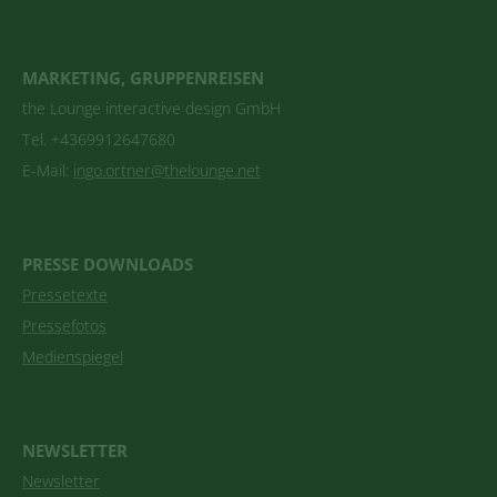
MARKETING, GRUPPENREISEN
the Lounge interactive design GmbH
Tel. +4369912647680
E-Mail:
ingo.ortner@thelounge.net
PRESSE DOWNLOADS
Pressetexte
Pressefotos
Medienspiegel
NEWSLETTER
Newsletter