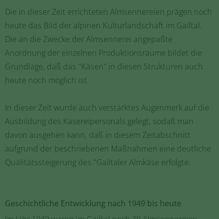
Die in dieser Zeit errichteten Almsennereien prägen noch
heute das Bild der alpinen Kulturlandschaft im Gailtal.
Die an die Zwecke der Almsennerei angepaßte
Anordnung der einzelnen Produktionsräume bildet die
Grundlage, daß das "Käsen" in diesen Strukturen auch
heute noch möglich ist.
In dieser Zeit wurde auch verstärktes Augenmerk auf die
Ausbildung des Käsereipersonals gelegt, sodaß man
davon ausgehen kann, daß in diesem Zeitabschnitt
aufgrund der beschriebenen Maßnahmen eine deutliche
Qualitätssteigerung des "Gailtaler Almkäse erfolgte.
Geschichtliche Entwicklung nach 1949 bis heute
Im Jahr 1949 waren im Gailtal noch 39 Almsennereien