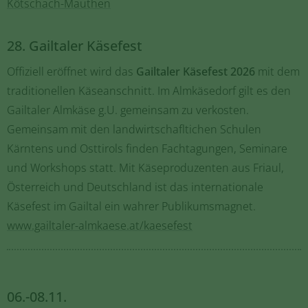
Kötschach-Mauthen
28. Gailtaler Käsefest
Offiziell eröffnet wird das
Gailtaler Käsefest 2026
mit dem
traditionellen Käseanschnitt. Im Almkäsedorf gilt es den
Gailtaler Almkäse g.U. gemeinsam zu verkosten.
Gemeinsam mit den landwirtschafltichen Schulen
Kärntens und Osttirols finden Fachtagungen, Seminare
und Workshops statt. Mit Käseproduzenten aus Friaul,
Österreich und Deutschland ist das internationale
Käsefest im Gailtal ein wahrer Publikumsmagnet.
www.gailtaler-almkaese.at/kaesefest
06.-08.11.