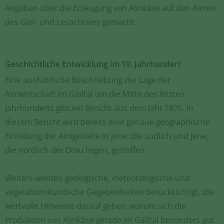
Angaben über die Erzeugung von Almkäse auf den Almen
des Gail- und Lesachtales gemacht.
Geschichtliche Entwicklung im 19. Jahrhundert
Eine ausführliche Beschreibung der Lage der
Almwirtschaft im Gailtal um die Mitte des letzten
Jahrhunderts gibt ein Bericht aus dem Jahr 1876. In
diesem Bericht wird bereits eine genaue geographische
Einteilung der Almgebiete in jene, die südlich und jene,
die nördlich der Drau liegen, getroffen.
Weiters werden geologische, meteorologische und
vegetationskundliche Gegebenheiten berücksichtigt, die
wertvolle Hinweise darauf geben, warum sich die
Produktion von Almkäse gerade im Gailtal besonders gut