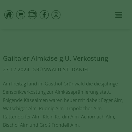
Gailtaler Almkäse g.U. Verkostung
27.12.2024, GRÜNWALD ST. DANIEL
Am Freitag fand im
Gasthof Grünwald
die diesjährige
Sensorikverkostung zur Almkäseprämierung statt.
Folgende Käsealmen waren heuer mit dabei: Egger Alm,
Watschiger Alm, Rudnig Alm, Tröpolacher Alm,
Rattendorfer Alm, Klein Kordin Alm, Achornach Alm,
Bischof Alm und Groß Frondell Alm.