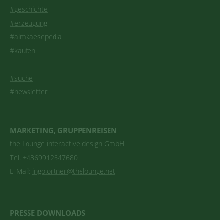
#geschichte
#erzeugung
#almkaesepedia
#kaufen
#suche
#newsletter
MARKETING, GRUPPENREISEN
the Lounge interactive design GmbH
Tel. +4369912647680
E-Mail:
ingo.ortner@thelounge.net
PRESSE DOWNLOADS