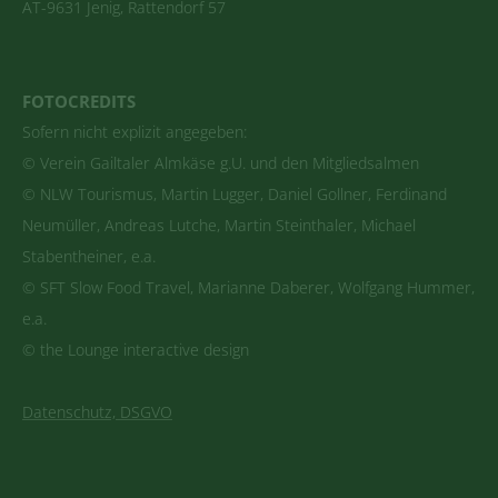
AT-9631 Jenig, Rattendorf 57
FOTOCREDITS
Sofern nicht explizit angegeben:
© Verein Gailtaler Almkäse g.U. und den Mitgliedsalmen
© NLW Tourismus, Martin Lugger, Daniel Gollner, Ferdinand
Neumüller, Andreas Lutche, Martin Steinthaler, Michael
Stabentheiner, e.a.
© SFT Slow Food Travel, Marianne Daberer, Wolfgang Hummer,
e.a.
© the Lounge interactive design
Datenschutz, DSGVO