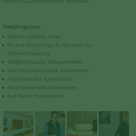
herzliche Gastfreundschaft bedanken!
Diesjährige Jury:
Valentin Daberer, Käser
DI Lena Goritschnig, LK - Beraterin für
Direktvermarktung
Wolfgang Kavalar, Käsesommelier
Franz Kassmannhuber, Käsemeister
Achim Mandler, Käsemeister
Anton Nessmann, Käsemeister
Karl Pacher, Käsemeister