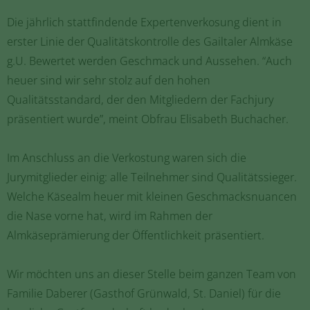
Die jährlich stattfindende Expertenverkosung dient in
erster Linie der Qualitätskontrolle des Gailtaler Almkäse
g.U. Bewertet werden Geschmack und Aussehen. “Auch
heuer sind wir sehr stolz auf den hohen
Qualitätsstandard, der den Mitgliedern der Fachjury
präsentiert wurde”, meint Obfrau Elisabeth Buchacher.
Im Anschluss an die Verkostung waren sich die
Jurymitglieder einig: alle Teilnehmer sind Qualitätssieger.
Welche Käsealm heuer mit kleinen Geschmacksnuancen
die Nase vorne hat, wird im Rahmen der
Almkäseprämierung der Öffentlichkeit präsentiert.
Wir möchten uns an dieser Stelle beim ganzen Team von
Familie Daberer (Gasthof Grünwald, St. Daniel) für die