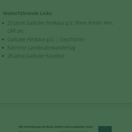
Weiterführende Links:
20 Jahre Gailtaler Almkäse g.U.
(Klein Kordin Alm,
ORF.at)
Gailtaler Almkäse g.U. | Geschichte
Kärntner Landesalmwandertag
28 Jahre Gailtaler Käsefest