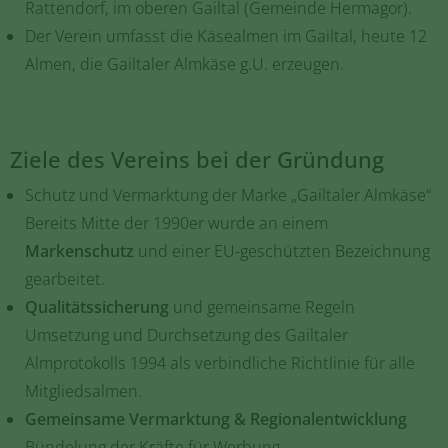
Rattendorf, im oberen Gailtal (Gemeinde Hermagor).
Der Verein umfasst die Käsealmen im Gailtal, heute 12
Almen, die Gailtaler Almkäse g.U. erzeugen.
Ziele des Vereins bei der Gründung
Schutz und Vermarktung der Marke „Gailtaler Almkäse“
Bereits Mitte der 1990er wurde an einem
Markenschutz
und einer EU-geschützten Bezeichnung
gearbeitet.
Qualitätssicherung
und gemeinsame Regeln
Umsetzung und Durchsetzung des Gailtaler
Almprotokolls 1994 als verbindliche Richtlinie für alle
Mitgliedsalmen.
Gemeinsame Vermarktung & Regionalentwicklung
Bündelung der Kräfte für Werbung,