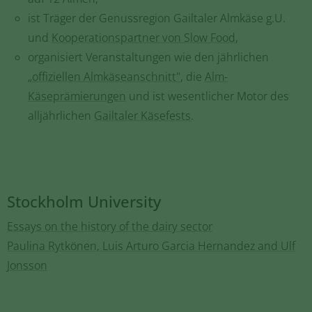
ist Träger der Genussregion Gailtaler Almkäse g.U.
und
Kooperationspartner von Slow Food
,
organisiert Veranstaltungen wie den jährlichen
„offiziellen Almkäseanschnitt"
, die
Alm-
Käseprämierungen
und ist wesentlicher Motor des
alljährlichen
Gailtaler Käsefests
.
Stockholm University
Essays on the history of the dairy sector
Paulina Rytkönen, Luis Arturo Garcia Hernandez and Ulf
Jonsson