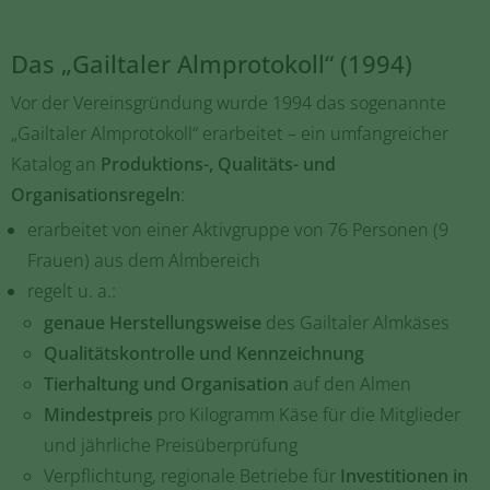
Das „Gailtaler Almprotokoll“ (1994)
Vor der Vereinsgründung wurde 1994 das sogenannte
„Gailtaler Almprotokoll“ erarbeitet – ein umfangreicher
Katalog an
Produktions-, Qualitäts- und
Organisationsregeln
:
erarbeitet von einer Aktivgruppe von 76 Personen (9
Frauen) aus dem Almbereich
regelt u. a.:
genaue Herstellungsweise
des Gailtaler Almkäses
Qualitätskontrolle und Kennzeichnung
Tierhaltung und Organisation
auf den Almen
Mindestpreis
pro Kilogramm Käse für die Mitglieder
und jährliche Preisüberprüfung
Verpflichtung, regionale Betriebe für
Investitionen in