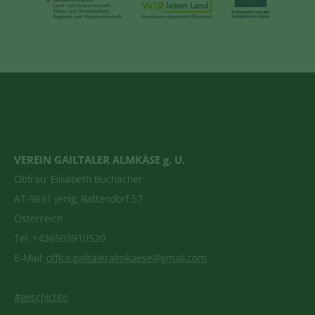
VEREIN GAILTALER ALMKÄSE g. U.
Obfrau: Elisabeth Buchacher
AT-9631 Jenig, Rattendorf 57
Österreich
Tel. +436503910520
E-Mail:
office.gailtaleralmkaese@gmail.com
#geschichte