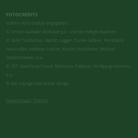
FOTOCREDITS
Sofern nicht explizit angegeben:
© Verein Gailtaler Almkäse g.U. und den Mitgliedsalmen
© NLW Tourismus, Martin Lugger, Daniel Gollner, Ferdinand
Neumüller, Andreas Lutche, Martin Steinthaler, Michael
Stabentheiner, e.a.
© SFT Slow Food Travel, Marianne Daberer, Wolfgang Hummer,
e.a.
© the Lounge interactive design
Datenschutz, DSGVO