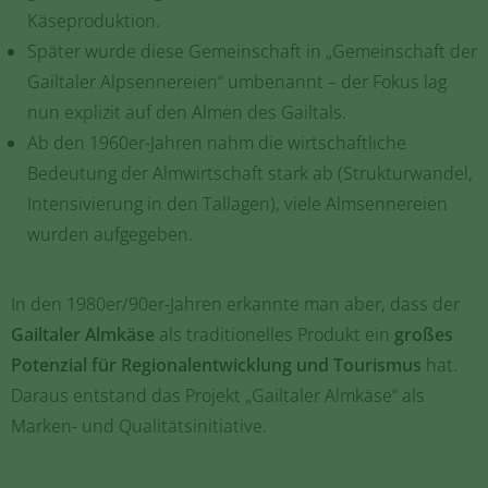
Käseproduktion.
Später wurde diese Gemeinschaft in „Gemeinschaft der
Gailtaler Alpsennereien“ umbenannt – der Fokus lag
nun explizit auf den Almen des Gailtals.
Ab den 1960er-Jahren nahm die wirtschaftliche
Bedeutung der Almwirtschaft stark ab (Strukturwandel,
Intensivierung in den Tallagen), viele Almsennereien
wurden aufgegeben.
In den 1980er/90er-Jahren erkannte man aber, dass der
Gailtaler Almkäse
als traditionelles Produkt ein
großes
Potenzial für Regionalentwicklung und Tourismus
hat.
Daraus entstand das Projekt „Gailtaler Almkäse“ als
Marken- und Qualitätsinitiative.