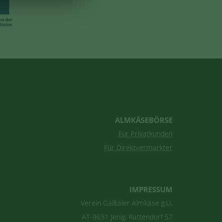
ALMKÄSEBÖRSE
Für Privatkunden
Für Direktvermarkter
IMPRESSUM
Verein Gailtaler Almkäse g.U.
AT-9631 Jenig, Rattendorf 57