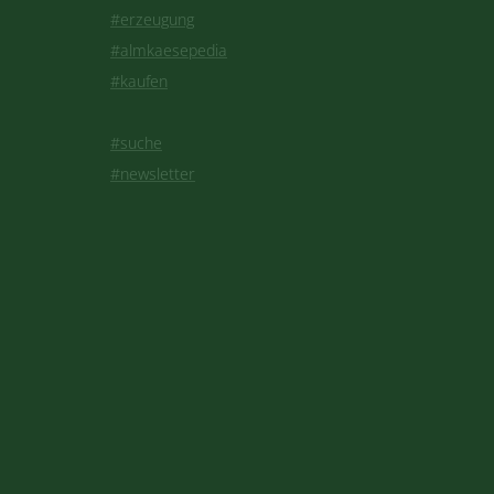
#erzeugung
#almkaesepedia
#kaufen
#suche
#newsletter