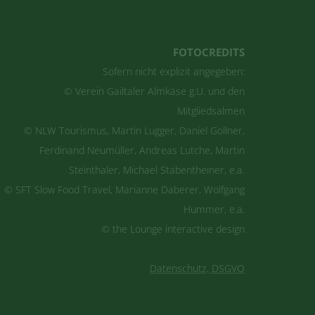
FOTOCREDITS
Sofern nicht explizit angegeben:
© Verein Gailtaler Almkäse g.U. und den
Mitgliedsalmen
© NLW Tourismus, Martin Lugger, Daniel Gollner,
Ferdinand Neumüller, Andreas Lutche, Martin
Steinthaler, Michael Stabentheiner, e.a.
© SFT Slow Food Travel, Marianne Daberer, Wolfgang
Hummer, e.a.
© the Lounge interactive design
Datenschutz, DSGVO