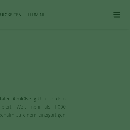
UIGKEITEN
TERMINE
taler Almkäse g.U.
und dem
eiert. Weit mehr als 1.000
chalm zu einem einzigartigen