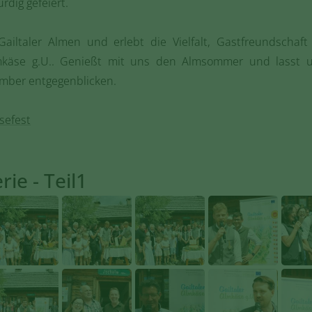
rdig gefeiert.
Gailtaler Almen und erlebt die Vielfalt, Gastfreundscha
mkäse g.U.. Genießt mit uns den Almsommer und lasst 
ember entgegenblicken.
sefest
ie - Teil1