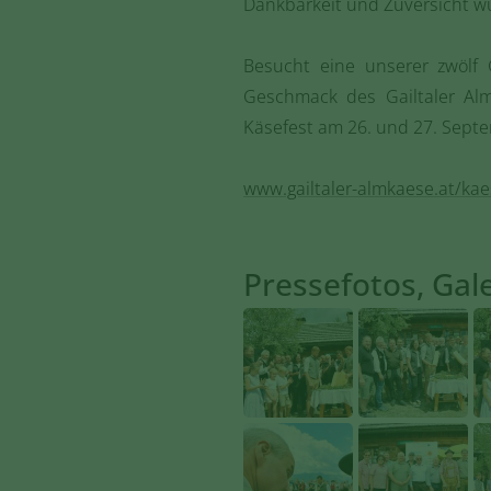
Dankbarkeit und Zuversicht wü
Besucht eine unserer zwölf 
Geschmack des Gailtaler Al
Käsefest am 26. und 27. Sept
www.gailtaler-almkaese.at/kae
Pressefotos, Galer