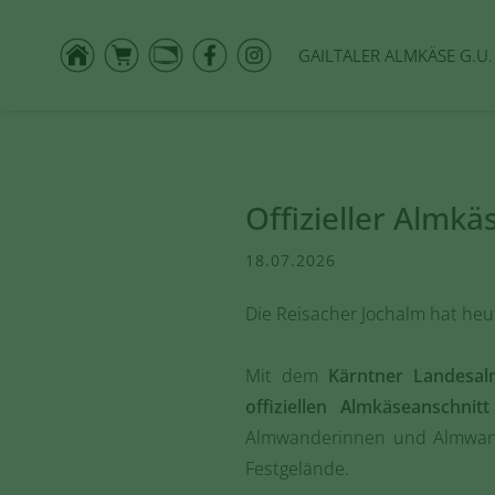
GAILTALER ALMKÄSE G.U.
Offizieller Almkä
18.07.2026
Die Reisacher Jochalm hat heu
Mit dem
Kärntner Landesa
offiziellen Almkäseanschnitt
Almwanderinnen und Almwande
Festgelände.